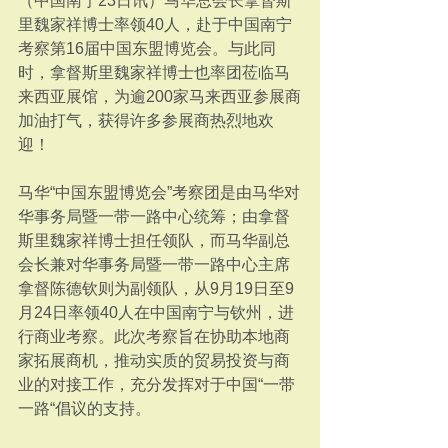
（中国南宁23日讯）马华总会长拿督斯
里魏家祥博士率领40人，赴于中国南宁
考察第16届中国东盟博览会。与此同
时，拿督斯里魏家祥博士也率团莅临马
来西亚展馆，为逾200家马来西亚参展商
加油打气，获得许多参展商热烈地欢
迎！
马华“中国东盟博览会”考察团是由马华对
华事务局暨一带一路中心统筹；由拿督
斯里魏家祥博士担任领队，而马华副总
会长兼对华事务局暨一带一路中心主席
拿督陈德钦则为副领队，从9月19日至9
月24日率领40人在中国南宁与钦州，进
行商业考察。此次考察旨在协助本地商
家拓展商机，推动实质的贸易投资与商
业的对接工作，充分发挥对于中国“一带
一路“倡议的支持。