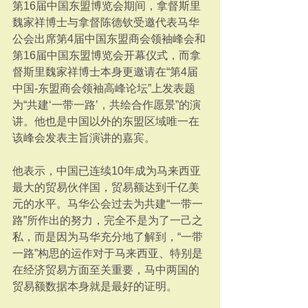
第16届中国东盟博览会期间，拿督斯里
魏家祥博士与拿督陈德钦受邀代表马华
公会出席第4届中国东盟商会领袖峰会和
第16届中国东盟博览会开幕仪式，而拿
督斯里魏家祥博士本身更邀请在“第4届
中国-东盟商会领袖高峰论坛”上发表题
为“共建‘一带一路’，共绘合作愿景”的演
讲。他也是中国以外的东盟区域唯一在
该峰会发表主旨演讲的嘉宾。
他表示，中国已连续10年成为马来西亚
最大的贸易伙伴国，贸易额达到千亿美
元的水平。马华公会过去为共建“一带一
路”所作出的努力，完全不是为了一己之
私，而是因为马华充分地了解到，“一带
一路”构思的运作对于马来西亚、特别是
在经济贸易方面至关重要，马中两国的
贸易额数据本身就是最好的证明。