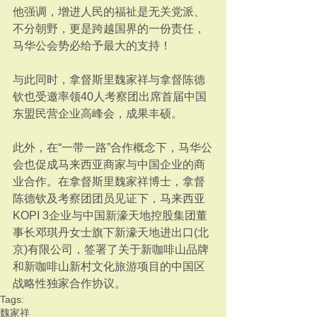
他强调，增进人民的福祉是无关党派、
不分朝野，更是跨越国界的一份责任，
马华公会势必给予最大的支持！
与此同时，拿督斯里魏家祥与拿督陈德
钦也受邀率领40人考察团出席首届中国
东盟民营企业高峰会，成果丰硕。
此外，在“一带一路”合作概念下，马华公
会也促成马来西亚商家与中国企业的商
业合作。在拿督斯里魏家祥博士，拿督
陈德钦及考察团团员见证下，马来西亚
KOPI 3企业与中国新濠天地控股集团董
事长邓琪丹女士旗下新濠天地进出口(北
京)有限公司，签署了关于新咖啡山品牌
和新咖啡山新村文化旅游项目的中国区
战略性独家合作协议。
Tags:
魏家祥