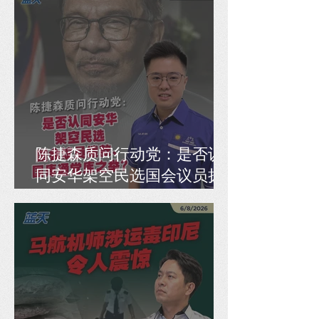
陈捷森质问行动党：是否认
同安华架空民选国会议员拨
款、国库通党库之举？