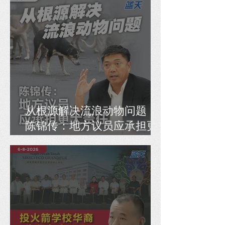
治工具
从根源解决流浪动物问题，
陈锦传：地方议员应承担更
大责任