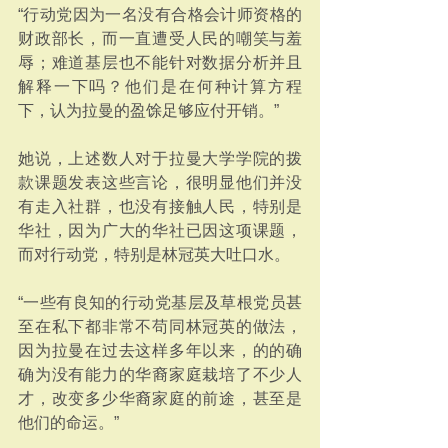
“行动党因为一名没有合格会计师资格的
财政部长，而一直遭受人民的嘲笑与羞
辱；难道基层也不能针对数据分析并且
解释一下吗？他们是在何种计算方程
下，认为拉曼的盈馀足够应付开销。”
她说，上述数人对于拉曼大学学院的拨
款课题发表这些言论，很明显他们并没
有走入社群，也没有接触人民，特别是
华社，因为广大的华社已因这项课题，
而对行动党，特别是林冠英大吐口水。
“一些有良知的行动党基层及草根党员甚
至在私下都非常不苟同林冠英的做法，
因为拉曼在过去这样多年以来，的的确
确为没有能力的华裔家庭栽培了不少人
才，改变多少华裔家庭的前途，甚至是
他们的命运。”