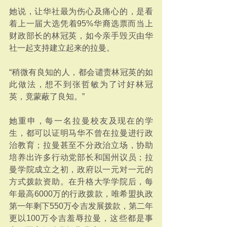
她说，让华社最为伤心及痛心的，是看
着上一届大选凭着95%华裔选票而当上
财政部长的林冠英，如今亲手毁灭由华
社一起支持建立起来的拉曼。
“稍微有良知的人，都会谴责林冠英的如
此做法，想不到张哲敏为了讨好林冠
英，竟蒙蔽了良知。”
她重申，每一名拉曼校友及现在的学
生，都可以证明马华不曾在拉曼进行政
治教育；拉曼甚至不分政治立场，协助
培养出许多行动党部长和国州议员；拉
曼学院成立之初，政府以一元对一元的
方式拨款资助。在升格大学学院后，每
年最高6000万的行政拨款，唯希盟执政
第一年剩下550万令吉发展拨款，第二年
更以100万令吉羞辱拉曼，这些都是事