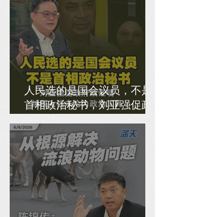
人民选的是国会议员，不是
首相政治秘书，刘亚强促政
府须证明纳税人钱未沦为政
治工具