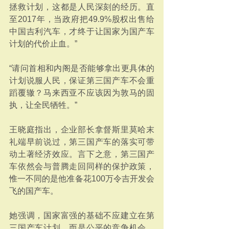
拯救计划，这都是人民深刻的经历。直
至2017年，当政府把49.9%股权出售给
中国吉利汽车，才终于让国家为国产车
计划的代价止血。”
“请问首相和内阁是否能够拿出更具体的
计划说服人民，保证第三国产车不会重
蹈覆辙？马来西亚不应该因为敦马的固
执，让全民牺牲。”
王晓庭指出，企业部长拿督斯里莫哈末
礼端早前说过，第三国产车的落实可带
动土著经济效应。言下之意，第三国产
车依然会与普腾走回同样的保护政策，
惟一不同的是他准备花100万令吉开发会
飞的国产车。
她强调，国家富强的基础不应建立在第
三国产车计划，而是公平的竞争机会、