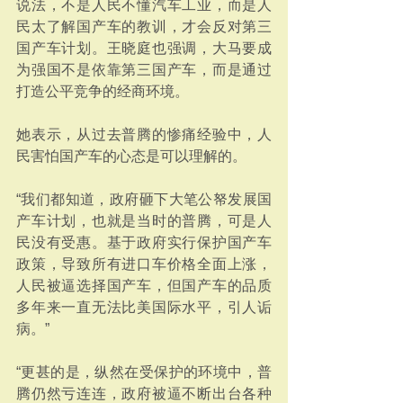
说法，不是人民不懂汽车工业，而是人
民太了解国产车的教训，才会反对第三
国产车计划。王晓庭也强调，大马要成
为强国不是依靠第三国产车，而是通过
打造公平竞争的经商环境。
她表示，从过去普腾的惨痛经验中，人
民害怕国产车的心态是可以理解的。
“我们都知道，政府砸下大笔公帑发展国
产车计划，也就是当时的普腾，可是人
民没有受惠。基于政府实行保护国产车
政策，导致所有进口车价格全面上涨，
人民被逼选择国产车，但国产车的品质
多年来一直无法比美国际水平，引人诟
病。”
“更甚的是，纵然在受保护的环境中，普
腾仍然亏连连，政府被逼不断出台各种