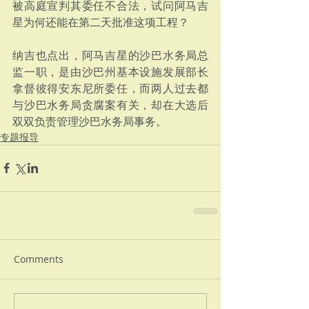
被高庭宣判其委任不合法，试问阿马吉
星为何还能在第二天批准这项工程？
纳吉也点出，阿马吉星的沙巴水务局总
监一职，是由沙巴州基本设施发展部长
拿督彼得安东尼所委任，而两人过去都
与沙巴水务局贪腐案有关，却在大选后
双双负责管理沙巴水务局事务。
专题报导
Comments