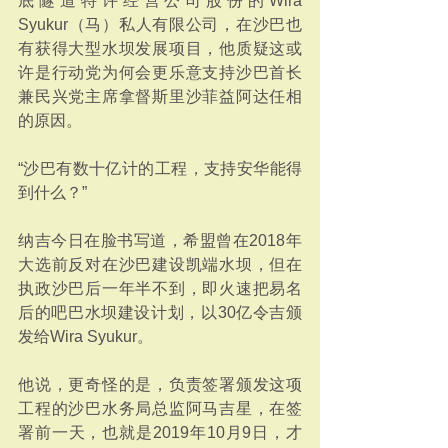
底隧道特许经营公司股份的Wira 
Syukur（马）私人有限公司，在沙巴也
有获得大型水坝发展项目，他质疑这或
许是行动党为何会更乐意支持沙巴首长
兼民兴党主席拿督斯里沙菲益阿达任相
的原因。
“沙巴有数十亿计的工程，支持安华能得
到什么？”
纳吉今日在脸书写道，希盟曾在2018年
大选前反对在沙巴建设凯端水坝，但在
执政沙巴后一年半不到，即火速把易名
后的吧巴水坝建设计划，以30亿令吉颁
发给Wira Syukur。
他说，更奇怪的是，负责签署颁发这项
工程的沙巴水务局总监阿马吉星，在签
署前一天，也就是2019年10月9日，才