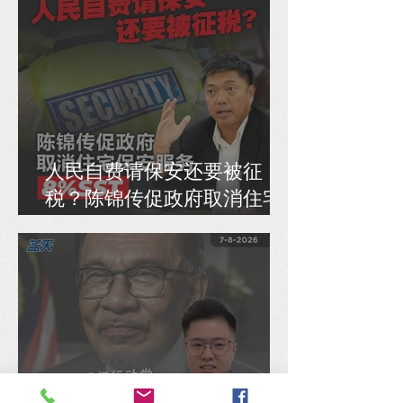
人民自费请保安还要被征
税？陈锦传促政府取消住宅
保安服务8% SST