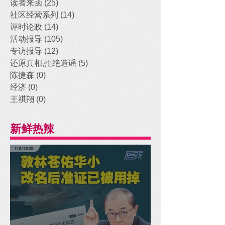
读者来函
(25)
25 posts
社区经营系列
(14)
14 posts
评时论政
(14)
14 posts
活动报导
(105)
105 posts
专访报导
(12)
12 posts
还原真相,拒绝造谣
(5)
5 posts
陈捷森
(0)
0 posts
经济
(0)
0 posts
王祺翔
(0)
0 posts
新鲜热辣