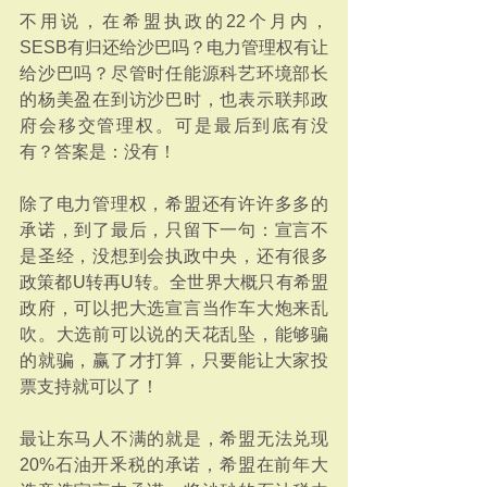
不用说，在希盟执政的22个月内，
SESB有归还给沙巴吗？电力管理权有让
给沙巴吗？尽管时任能源科艺环境部长
的杨美盈在到访沙巴时，也表示联邦政
府会移交管理权。可是最后到底有没
有？答案是：没有！
除了电力管理权，希盟还有许许多多的
承诺，到了最后，只留下一句：宣言不
是圣经，没想到会执政中央，还有很多
政策都U转再U转。全世界大概只有希盟
政府，可以把大选宣言当作车大炮来乱
吹。大选前可以说的天花乱坠，能够骗
的就骗，赢了才打算，只要能让大家投
票支持就可以了！
最让东马人不满的就是，希盟无法兑现
20%石油开釆税的承诺，希盟在前年大