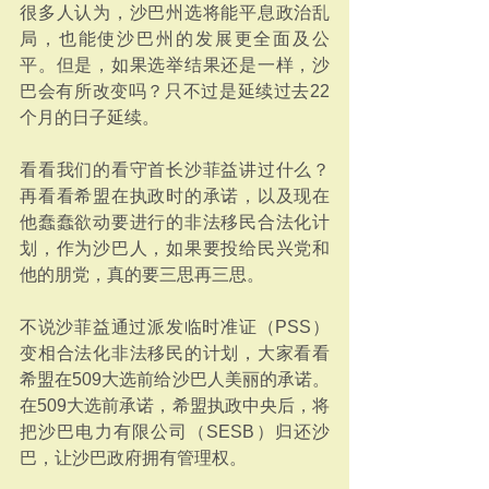
很多人认为，沙巴州选将能平息政治乱
局，也能使沙巴州的发展更全面及公
平。但是，如果选举结果还是一样，沙
巴会有所改变吗？只不过是延续过去22
个月的日子延续。
看看我们的看守首长沙菲益讲过什么？
再看看希盟在执政时的承诺，以及现在
他蠢蠢欲动要进行的非法移民合法化计
划，作为沙巴人，如果要投给民兴党和
他的朋党，真的要三思再三思。
不说沙菲益通过派发临时准证（PSS）
变相合法化非法移民的计划，大家看看
希盟在509大选前给沙巴人美丽的承诺。
在509大选前承诺，希盟执政中央后，将
把沙巴电力有限公司（SESB）归还沙
巴，让沙巴政府拥有管理权。