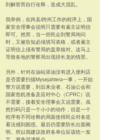
到解答而自行诠释，造成大混乱。
我举例，在跨县/跨州工作的程序上，国
家安全理事会说明只需要有雇主证明信
即可。然而，当一些民众到警局询问
时，又被告知必须填写表格，或者雇主
证明信上须有警局的盖章核对。这马上
导致各地的警察局出现排长龙的情景。
另外，针对在油站添油没有进入便利店
是否需要扫描Mysejahtera一事，一开始
警方说需要，到后来业者、石油公会和
国家危机准备及应对中心（CPRC）说
不需要，接着安全理事会又说需要。虽
然扫码只是一个小小的动作，但是一个
程序有不同诠释的局面使得民众对各造
看法感到困惑。最后仍需要防长出面阐
明。所以我建议政府各单位应该统一发
言，避免混淆民众。