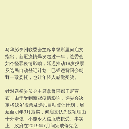
马华彭亨州联委会主席拿督斯里何启文
指出，新冠疫情爆发超过一年，选委会
如今怪罪疫情影响，延迟推动18岁投票
及选民自动登记计划，已经违背国会朝
野一致委托，也让年轻人感觉受骗。
针对选举委员会主席拿督阿都干尼宣
布，由于受到新冠疫情影响，选委会决
定将18岁投票及选民自动登记计划，展
延至明年9月落实，何启文认为这项理由
十分牵强，不能令人信服或接受。事实
上，政府在2019年7月间完成修宪之