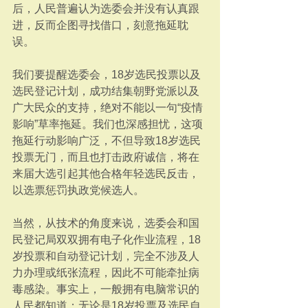
后，人民普遍认为选委会并没有认真跟
进，反而企图寻找借口，刻意拖延耽
误。
我们要提醒选委会，18岁选民投票以及
选民登记计划，成功结集朝野党派以及
广大民众的支持，绝对不能以一句“疫情
影响”草率拖延。我们也深感担忧，这项
拖延行动影响广泛，不但导致18岁选民
投票无门，而且也打击政府诚信，将在
来届大选引起其他合格年轻选民反击，
以选票惩罚执政党候选人。
当然，从技术的角度来说，选委会和国
民登记局双双拥有电子化作业流程，18
岁投票和自动登记计划，完全不涉及人
力办理或纸张流程，因此不可能牵扯病
毒感染。事实上，一般拥有电脑常识的
人民都知道；无论是18岁投票及选民自