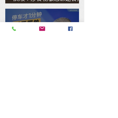
需谨慎查证
停车才1分钟就开罚单，陈德
钦轰：政府的效率只剩下向
人民开刀！