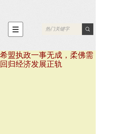
希盟执政一事无成，柔佛需
回归经济发展正轨