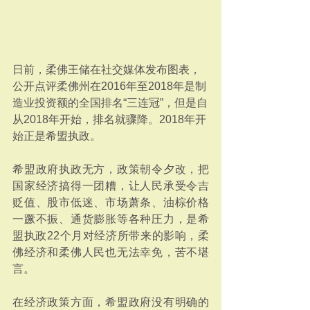
日前，柔佛王储在社交媒体发布图表，
公开点评柔佛州在2016年至2018年是制
造业投资额的全国排名“三连冠”，但是自
从2018年开始，排名就骤降。2018年开
始正是希盟执政。
希盟政府执政无方，政策朝令夕改，把
国家经济搞得一团糟，让人民承受令吉
贬值、股市低迷、市场萧条、油棕价格
一蹶不振、通货膨胀等各种圧力，是希
盟执政22个月对经济所带来的影响，柔
佛经济和柔佛人民也无法幸免，苦不堪
言。
在经济政策方面，希盟政府没有明确的