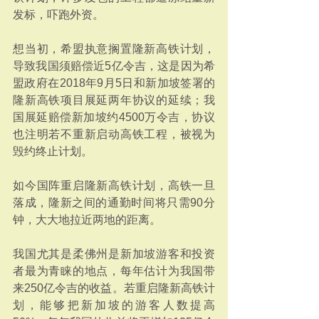
发标，吓跑外资。
想当初，希盟执意搁置隆新高铁计划，
导致我国须赔偿近5亿令吉，这是因为希
盟政府在2018年9月5日和新加坡签署的
隆新高铁项目展延两年协议的延续；我
国展延赔偿新加坡约4500万令吉，协议
也注明若不重新启动高铁工程，被视为
毁约终止计划。
如今国阵重启隆新高铁计划，高铁一旦
落成，隆新之间的通勤时间将只需90分
钟，大大地拉近两地的距离。
我国尤其是柔佛州是新加坡游客和投资
者最为青睐的地点，每年估计为我国带
来250亿令吉的收益。若重启隆新高铁计
划，能够把新加坡的游客人数提高