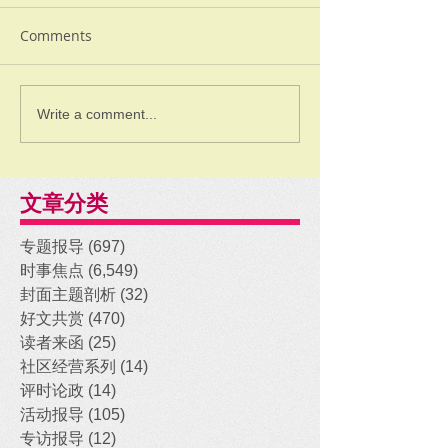
Comments
Write a comment...
文章分类
专题报导
(697)
697 posts
时事焦点
(6,549)
6,549 posts
封面主题剖析
(32)
32 posts
好文共赏
(470)
470 posts
读者来函
(25)
25 posts
社区经营系列
(14)
14 posts
评时论政
(14)
14 posts
活动报导
(105)
105 posts
专访报导
(12)
12 posts