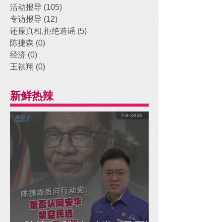
活动报导
(105)
105 posts
专访报导
(12)
12 posts
还原真相,拒绝造谣
(5)
5 posts
陈捷森
(0)
0 posts
经济
(0)
0 posts
王祺翔
(0)
0 posts
新鲜热辣