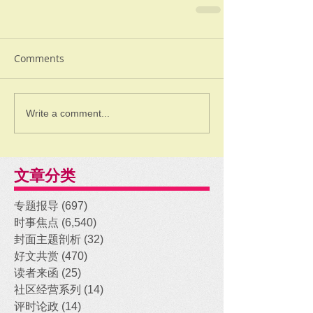
Comments
Write a comment...
文章分类
专题报导
(697)
697 posts
时事焦点
(6,540)
6,540 posts
封面主题剖析
(32)
32 posts
好文共赏
(470)
470 posts
读者来函
(25)
25 posts
社区经营系列
(14)
14 posts
评时论政
(14)
14 posts