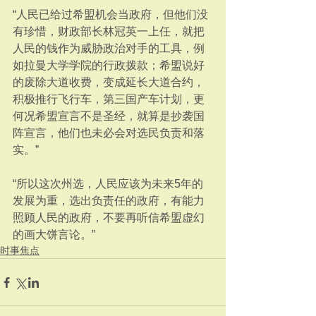
“人民已给过希盟机会当政府，但他们没
有珍惜，财政部长林冠英一上任，就把
人民的钱作为威胁政治对手的工具，例
如拉曼大学学院的行政拨款；希盟说好
的废除大道收费，变成延长大道合约，
积极推行飞行车，第三国产车计划，更
何况希盟宣言不是圣经，就算是抄袭国
阵宣言，他们也未必会对选民负责和落
实。”
“所以这次州选，人民应该为未来5年的
发展为重，选出负责任的政府，有能力
照顾人民的政府，不要再听信希盟虚幻
的画大饼言论。”
时事焦点