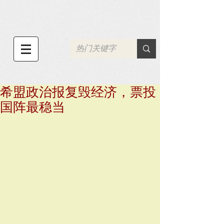
希盟政治报复毁经济，票投
国阵最稳当