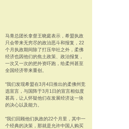
马青总团长拿督王晓庭表示，希盟执政
只会带来无穷尽的政治恶斗和报复，22
个月执政期间除了打压华社之外，柔佛
经济也因他们的焦土政策、政治报复，
一次又一次的把外资吓跑，给柔州甚至
全国经济带来重创。
“我们发现希盟在3月4日推出的柔佛州竞
选宣言，与国阵于3月1日的宣言相似度
甚高，让人怀疑他们在发展经济这一块
的决心以及能力。
“我们回顾他们执政的22个月里，其中一
个经典的决策，那就是允许中国人购买