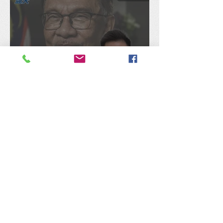
陈捷森质问行动党：是否认
同安华架空民选国会议员拨
款、国库通党库之举？