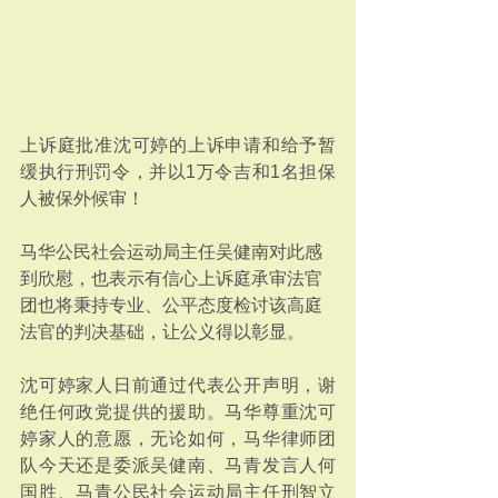
上诉庭批准沈可婷的上诉申请和给予暂
缓执行刑罚令，并以1万令吉和1名担保
人被保外候审！
马华公民社会运动局主任吴健南对此感
到欣慰，也表示有信心上诉庭承审法官
团也将秉持专业、公平态度检讨该高庭
法官的判决基础，让公义得以彰显。
沈可婷家人日前通过代表公开声明，谢
绝任何政党提供的援助。马华尊重沈可
婷家人的意愿，无论如何，马华律师团
队今天还是委派吴健南、马青发言人何
国胜、马青公民社会运动局主任刑智立