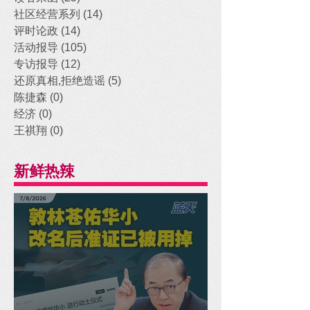
社区经营系列
(14)
14 posts
评时论政
(14)
14 posts
活动报导
(105)
105 posts
专访报导
(12)
12 posts
还原真相,拒绝造谣
(5)
5 posts
陈捷森
(0)
0 posts
经济
(0)
0 posts
王祺翔
(0)
0 posts
新鲜热辣