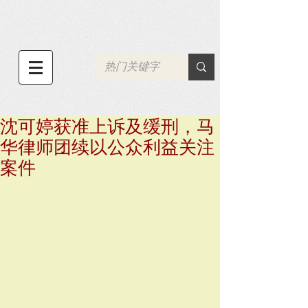
沈可婷获准上诉及缓刑，马
华律师团续以公众利益关注
案件