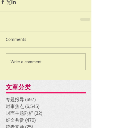
Comments
Write a comment...
文章分类
专题报导
(697)
697 posts
时事焦点
(6,545)
6,545 posts
封面主题剖析
(32)
32 posts
好文共赏
(470)
470 posts
读者来函
(25)
25 posts