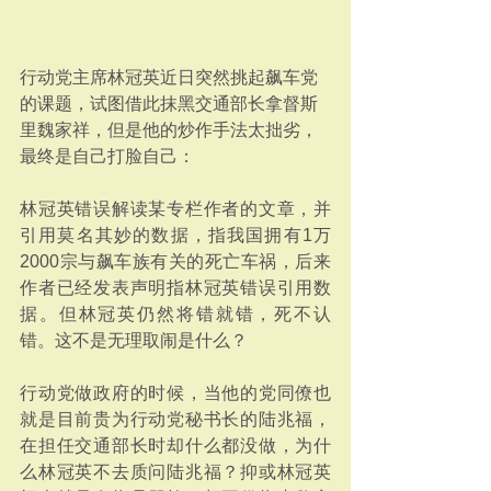
行动党主席林冠英近日突然挑起飙车党
的课题，试图借此抹黑交通部长拿督斯
里魏家祥，但是他的炒作手法太拙劣，
最终是自己打脸自己：
林冠英错误解读某专栏作者的文章，并
引用莫名其妙的数据，指我国拥有1万
2000宗与飙车族有关的死亡车祸，后来
作者已经发表声明指林冠英错误引用数
据。但林冠英仍然将错就错，死不认
错。这不是无理取闹是什么？
行动党做政府的时候，当他的党同僚也
就是目前贵为行动党秘书长的陆兆福，
在担任交通部长时却什么都没做，为什
么林冠英不去质问陆兆福？抑或林冠英