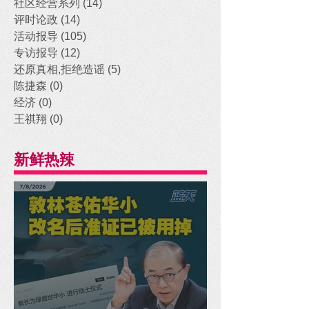
社区经营系列
(14)
14 posts
评时论政
(14)
14 posts
活动报导
(105)
105 posts
专访报导
(12)
12 posts
还原真相,拒绝造谣
(5)
5 posts
陈捷森
(0)
0 posts
经济
(0)
0 posts
王祺翔
(0)
0 posts
新鲜热辣