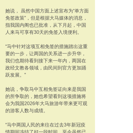
她说， 虽然中国方面上述宣布为“单方面
免签政策”，但是根据大马媒体的消息，
指我国内阁也已批准，从下月起，中国
人来马可享有30天的免签入境便利。
“马中针对这项互相免签的措施踏出这重
要的一步，让两国的关系进一步升华，
我们也期待看到接下来一年内，两国在
政经文教各领域，由民间到官方更加踊
跃发展。”
她说，争取马中互相免签证向来是我国
的所争取的，她也希望看到这项措施将
会为我国2026年大马旅游年带来更可观
的游客人数与成绩。
“马中两国人民的来往在过去3年新冠疫
情期间冻结了好一段时间，至今虽然已