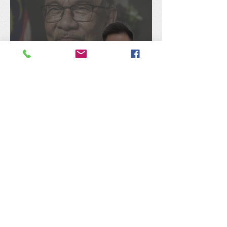
陈捷森质问行动党：是否认
同安华架空民选国会议员拨
款、国库通党库之举？