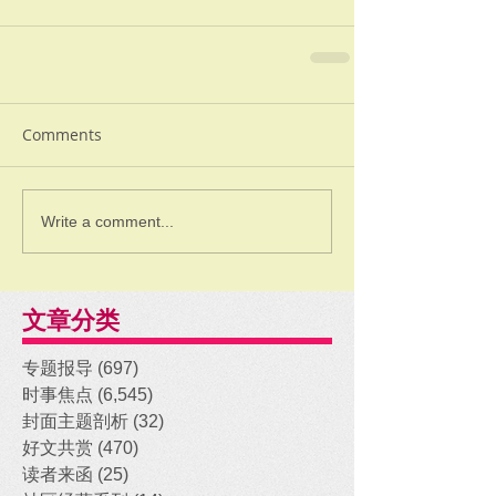
Comments
Write a comment...
文章分类
专题报导
(697)
697 posts
时事焦点
(6,545)
6,545 posts
封面主题剖析
(32)
32 posts
好文共赏
(470)
470 posts
读者来函
(25)
25 posts