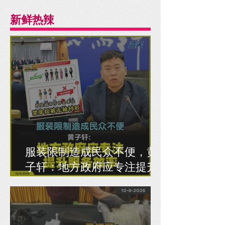
新鲜热辣
服装限制造成民众不便，黄
子轩：地方政府应专注提升
服务效率