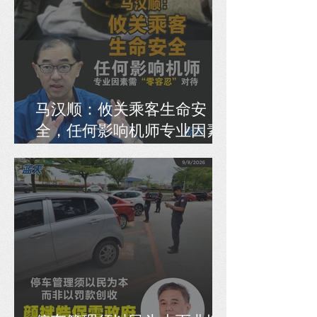
马汉顺：攸关乘客生命安
全，任何影响机师专业因素
需“零容忍”对待