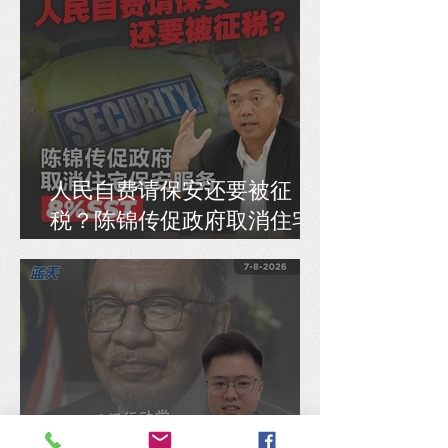
人民自费请保安还要被征
税？陈锦传促政府取消住宅
保安服务8% SST