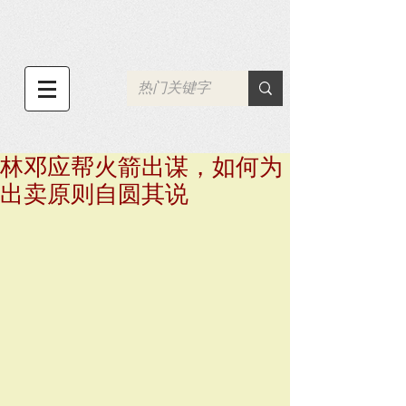
林邓应帮火箭出谋，如何为
出卖原则自圆其说