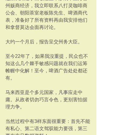
州贩商经济，我立即联系八打灵咖啡商
公会、朝阳茶室老板陈先生、啤酒商代
表，准备好了所有资料再由我安排他们
和拿督莫达会面再讨论。
大约一个月后，报告呈交州务大臣。
至今22年了，如果我沒重提，民众也不
知这么几个棘手敏感问题就在我们运筹
帷幄中化解！至今，啤酒广告处处都还
有。
马来西亚是个多元国家，凡事应走中
庸。从政者切勿巧言令色，更别害怕据
理力争。
当然过程中有3样东面很重要：首先不能
有私心、第二语文驾驭能力要强，第三