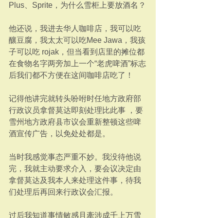
Plus、Sprite，为什么雪柜上要放酒名？
他还说，我进去华人咖啡店，我可以吃
釀豆腐，我太太可以吃Mee Jawa，我孩
子可以吃 rojak，但当看到店里的摊位都
在食物名字两旁加上一个“老虎啤酒”标志
后我们都不方便在这间咖啡店吃了！
记得他讲完就转头吩咐时任地方政府部
行政议员拿督莫达即刻处理比此事 ，要
雪州地方政府县市议会重新整顿这些啤
酒宣传广告，以免处处都是。
当时我感觉事态严重不妙。我没待他说
完，我就主动要求介入，要会议决定由
拿督莫达及我本人来处理这件事，待我
们处理后再回来行政议会汇报。
过后我知道事情敏感且牽涉成千上万雪