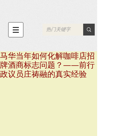
马华当年如何化解咖啡店招
牌酒商标志问题？——前行
政议员庄祷融的真实经验