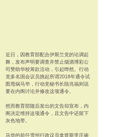
近日，因教育部配合伊斯兰党的论调起
舞，发布声明要调查并禁止烟酒博彩公
司赞助华校筹款活动，引起哗然。行动
党多名国会议员挑起所谓2018年通令试
图甩锅马华，行动党秘书长陆兆福则说
要在内阁讨论并修改这项通令。
然而教育部随后发出的文告却宣布，内
阁决定维持这项通令，且文告中还留下
灰色地带。
马华的前任雪州行政议员拿督斯里庄祷