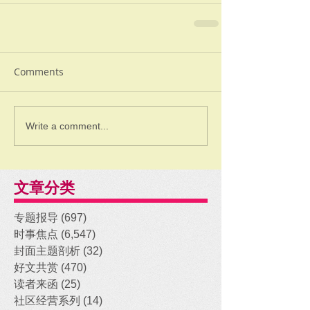
Comments
Write a comment...
文章分类
专题报导
(697)
697 posts
时事焦点
(6,547)
6,547 posts
封面主题剖析
(32)
32 posts
好文共赏
(470)
470 posts
读者来函
(25)
25 posts
社区经营系列
(14)
14 posts