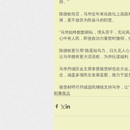
持。”
陈德钦坦言，马华近年来在政坛上虽面
择，更不放弃为民奋斗的职责。
“马华始终默默耕耘，埋头苦干，无论
心中有人民，即使政治力量暂时微弱，
陈德钦更引用“路遥知马力，日久见人心
让马华拥有更大话语权，为华社谋福利
马华丹绒区会主席拿督骆堡材也在大会上
念，涵盖多项民生发展蓝图，致力于提
骆堡材呼吁丹绒选民继续支持马华，让“
时事焦点