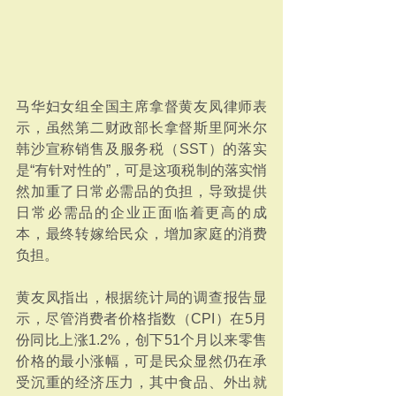
马华妇女组全国主席拿督黄友凤律师表
示，虽然第二财政部长拿督斯里阿米尔
韩沙宣称销售及服务税（SST）的落实
是“有针对性的”，可是这项税制的落实悄
然加重了日常必需品的负担，导致提供
日常必需品的企业正面临着更高的成
本，最终转嫁给民众，增加家庭的消费
负担。
黄友凤指出，根据统计局的调查报告显
示，尽管消费者价格指数（CPI）在5月
份同比上涨1.2%，创下51个月以来零售
价格的最小涨幅，可是民众显然仍在承
受沉重的经济压力，其中食品、外出就