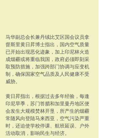
马华副总会长兼丹绒比艾区国会议员拿
督斯里黄日昇博士指出，国内空气质量
已开始出现恶化迹象，加上印尼林火造
成烟霾或将重临我国，政府必须即刻采
取预防措施，加强跨部门协调与应变机
制，确保国家空气品质及人民健康不受
威胁。
黄日昇指出，根据过去多年经验，每逢
印尼旱季，苏门答腊和加里曼丹地区便
会发生大规模焚林开垦，所产生的烟霾
常随风向登陆马来西亚，空气污染严重
时，还迫使学校停课、航班延误、户外
活动取消，影响民生与经济。