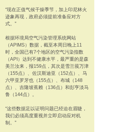
“现在正值气候干燥季节，加上印尼林火
迹象再现，政府必须提前准备应对方
式。”
根据环境局空气污染管理系统网站
（APIMS）数据，截至本周日晚上11
时，全国已有7个地区的空气污染指数
（API）达到不健康水平，最严重的是森
美兰汝来，报159点，其次是雪兰莪万津
（155点）、佐汉斯迪亚（152点）、马
六甲亚罗牙也（155点）、布城（148
点）、吉隆坡蕉赖（136点）和彭亨淡马
鲁（144点）。
“这些数据足以证明问题已经迫在眉睫，
我们必须高度重视并立即启动应对机
制。”