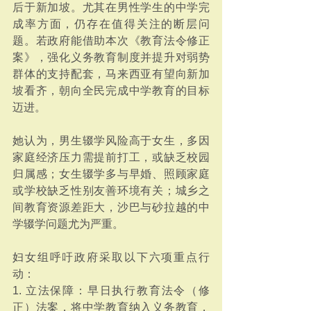
后于新加坡。尤其在男性学生的中学完
成率方面，仍存在值得关注的断层问
题。若政府能借助本次《教育法令修正
案》，强化义务教育制度并提升对弱势
群体的支持配套，马来西亚有望向新加
坡看齐，朝向全民完成中学教育的目标
迈进。
她认为，男生辍学风险高于女生，多因
家庭经济压力需提前打工，或缺乏校园
归属感；女生辍学多与早婚、照顾家庭
或学校缺乏性别友善环境有关；城乡之
间教育资源差距大，沙巴与砂拉越的中
学辍学问题尤为严重。
妇女组呼吁政府采取以下六项重点行
动：
1. 立法保障：早日执行教育法令（修
正）法案，将中学教育纳入义务教育，