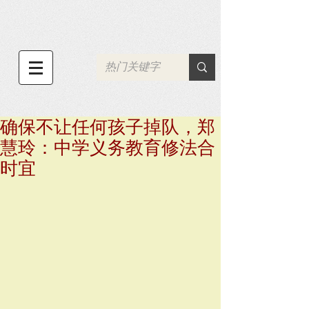
确保不让任何孩子掉队，郑
慧玲：中学义务教育修法合
时宜