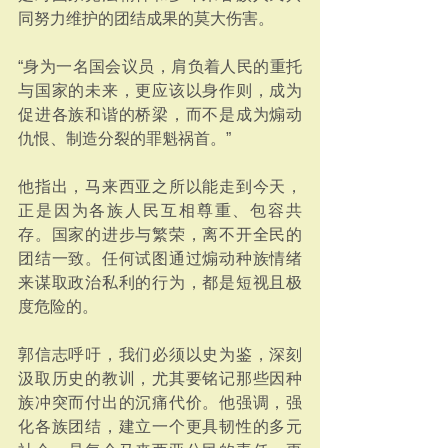
同努力维护的团结成果的莫大伤害。
“身为一名国会议员，肩负着人民的重托
与国家的未来，更应该以身作则，成为
促进各族和谐的桥梁，而不是成为煽动
仇恨、制造分裂的罪魁祸首。”
他指出，马来西亚之所以能走到今天，
正是因为各族人民互相尊重、包容共
存。国家的进步与繁荣，离不开全民的
团结一致。任何试图通过煽动种族情绪
来谋取政治私利的行为，都是短视且极
度危险的。
郭信志呼吁，我们必须以史为鉴，深刻
汲取历史的教训，尤其要铭记那些因种
族冲突而付出的沉痛代价。他强调，强
化各族团结，建立一个更具韧性的多元