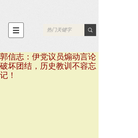
郭信志：伊党议员煽动言论
破坏团结，历史教训不容忘
记！