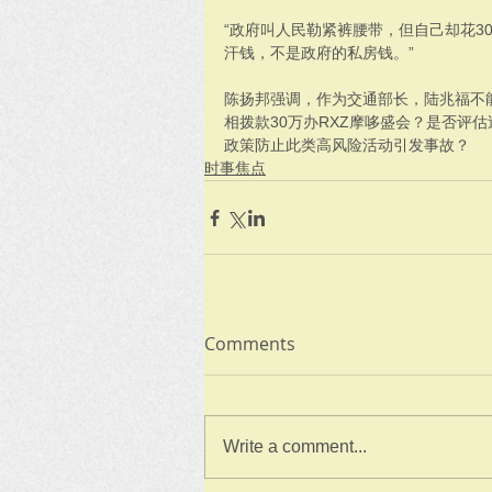
“政府叫人民勒紧裤腰带，但自己却花3
汗钱，不是政府的私房钱。”
陈扬邦强调，作为交通部长，陆兆福不
相拨款30万办RXZ摩哆盛会？是否评
政策防止此类高风险活动引发事故？
时事焦点
Comments
Write a comment...