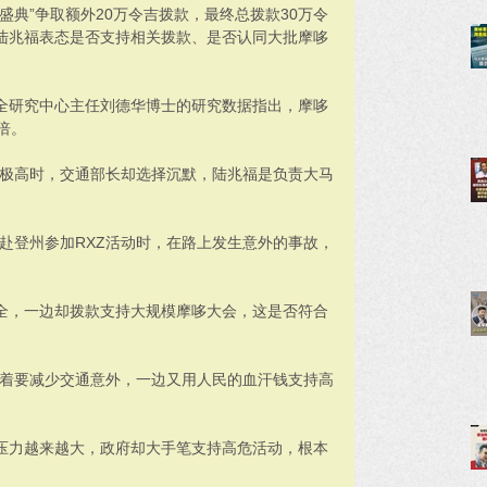
盛典”争取额外20万令吉拨款，最终总拨款30万令
陆兆福表态是否支持相关拨款、是否认同大批摩哆
全研究中心主任刘德华博士的研究数据指出，摩哆
倍。
险极高时，交通部长却选择沉默，陆兆福是负责大马
赴登州参加RXZ活动时，在路上发生意外的事故，
全，一边却拨款支持大规模摩哆大会，这是否符合
喊着要减少交通意外，一边又用人民的血汗钱支持高
压力越来越大，政府却大手笔支持高危活动，根本