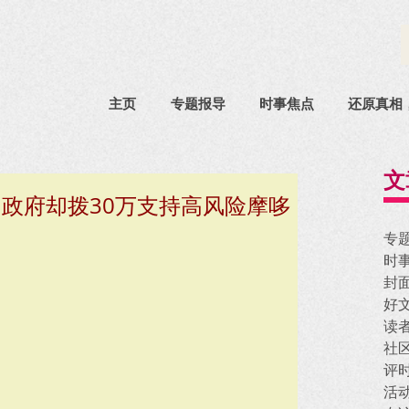
主页
专题报导
时事焦点
还原真相
文
政府却拨30万支持高风险摩哆
专
时
封
好
读
社
评
活