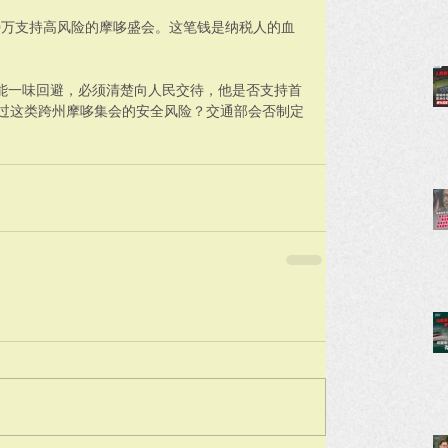
0万支持高风险的摩哆盛会。这笔钱是纳税人的血
能一味回避，必须清楚向人民交待，他是否支持首
估过这类跨州摩哆集会的安全风险？交通部会否制定