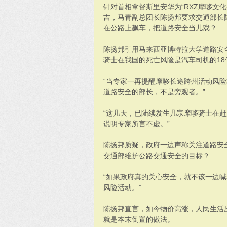
针对首相拿督斯里安华为“RXZ摩哆文化
吉，马青副总团长陈扬邦要求交通部长
在公路上飙车，把道路安全当儿戏？
陈扬邦引用马来西亚博特拉大学道路安
骑士在我国的死亡风险是汽车司机的18
“当专家一再提醒摩哆长途跨州活动风
道路安全的部长，不是旁观者。”
“这几天，已陆续发生几宗摩哆骑士在赶
说明专家所言不虚。”
陈扬邦质疑，政府一边声称关注道路安
交通部维护公路交通安全的目标？
“如果政府真的关心安全，就不该一边
风险活动。”
陈扬邦直言，如今物价高涨，人民生活
就是本末倒置的做法。