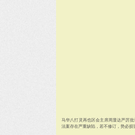
马华八打灵再也区会主席周显达严厉批
法案存在严重缺陷，若不修订，势必损