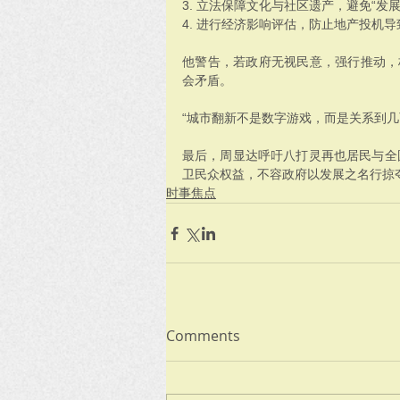
3. 立法保障文化与社区遗产，避免“发
4. 进行经济影响评估，防止地产投机
他警告，若政府无视民意，强行推动，
会矛盾。
“城市翻新不是数字游戏，而是关系到几
最后，周显达呼吁八打灵再也居民与全
卫民众权益，不容政府以发展之名行掠
时事焦点
Comments