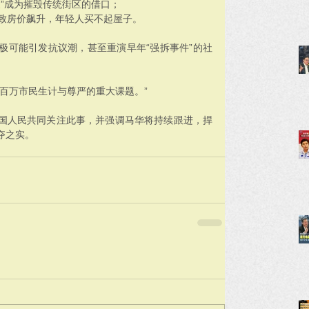
展”成为摧毁传统街区的借口；
导致房价飙升，年轻人买不起屋子。
极可能引发抗议潮，甚至重演早年“强拆事件”的社
百万市民生计与尊严的重大课题。”
国人民共同关注此事，并强调马华将持续跟进，捍
夺之实。