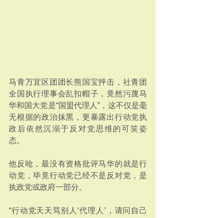
马青万宜区团团长熊国宝抨击，社青团
全国执行理事会乱扣帽子，竟然污蔑马
华和国大党是“国盟代理人”，这不仅是毫
无根据的政治抹黑，更暴露出行动党执
政后依然沉溺于反对党思维的可笑姿
态。
他反呛，最没有资格批评马华的就是行
动党，毕竟行动党已经不是反对党，是
执政党或政府一部分。
“行动党天天骂别人‘代理人’，请问自己