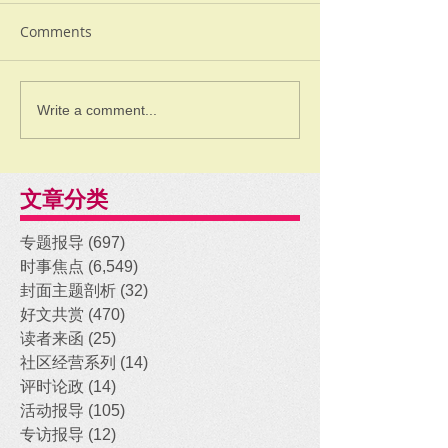
Comments
Write a comment...
文章分类
专题报导
(697)
697 posts
时事焦点
(6,549)
6,549 posts
封面主题剖析
(32)
32 posts
好文共赏
(470)
470 posts
读者来函
(25)
25 posts
社区经营系列
(14)
14 posts
评时论政
(14)
14 posts
活动报导
(105)
105 posts
专访报导
(12)
12 posts