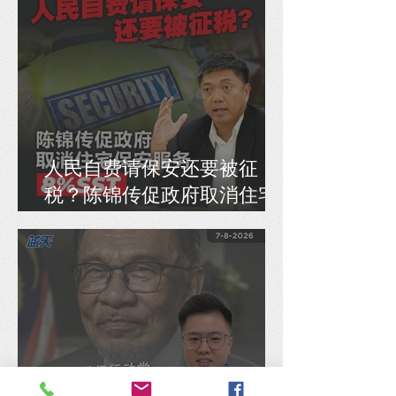
人民自费请保安还要被征
税？陈锦传促政府取消住宅
保安服务8% SST