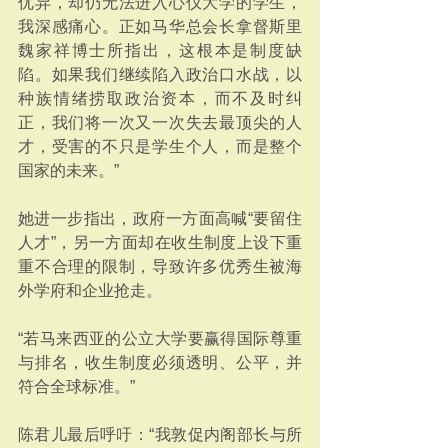
优异，却仍无法进入心仪大学的学生，
我深感痛心。正如马华总会长拿督斯里
魏家祥博士所指出，这根本是制度缺
陷。如果我们继续陷入政治口水战，以
种族情绪捞取政治资本，而不及时纠
正，我们将一次又一次失去最顶尖的人
才，受害的不只是学生个人，而是整个
国家的未来。”
她进一步指出，政府一方面高喊“要留住
人才”，另一方面却在收生制度上设下重
重不合理的限制，导致许多优秀生被海
外学府和企业抢走。
“若马来西亚的公立大学要赢得国际尊重
与排名，收生制度必须透明、公平，并
符合全球标准。”
陈君儿最后呼吁：“我敦促内阁部长与所