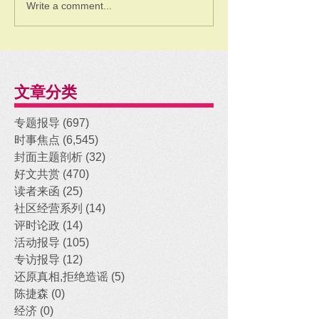
Write a comment...
文章分类
专题报导
(697)
697 posts
时事焦点
(6,545)
6,545 posts
封面主题剖析
(32)
32 posts
好文共赏
(470)
470 posts
读者来函
(25)
25 posts
社区经营系列
(14)
14 posts
评时论政
(14)
14 posts
活动报导
(105)
105 posts
专访报导
(12)
12 posts
还原真相,拒绝造谣
(5)
5 posts
陈捷森
(0)
0 posts
经济
(0)
0 posts