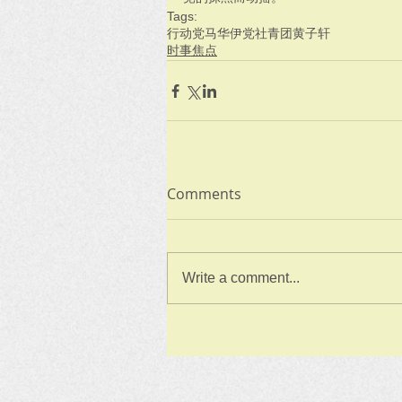
Tags:
行动党
马华
伊党
社青团
黄子轩
时事焦点
Comments
Write a comment...