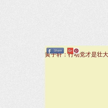
Share
黄子轩：行动党才是壮