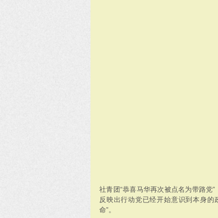
社青团“恭喜马华再次被点名为带路党
反映出行动党已经开始意识到本身的
命”。