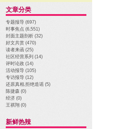
文章分类
专题报导
(697)
697 posts
时事焦点
(6,551)
6,551 posts
封面主题剖析
(32)
32 posts
好文共赏
(470)
470 posts
读者来函
(25)
25 posts
社区经营系列
(14)
14 posts
评时论政
(14)
14 posts
活动报导
(105)
105 posts
专访报导
(12)
12 posts
还原真相,拒绝造谣
(5)
5 posts
陈捷森
(0)
0 posts
经济
(0)
0 posts
王祺翔
(0)
0 posts
新鲜热辣