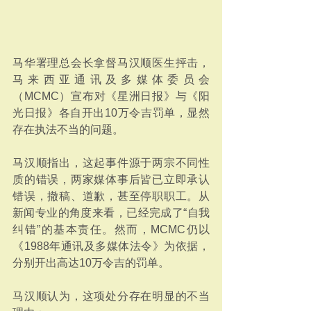
马华署理总会长拿督马汉顺医生抨击，
马来西亚通讯及多媒体委员会
（MCMC）宣布对《星洲日报》与《阳
光日报》各自开出10万令吉罚单，显然
存在执法不当的问题。
马汉顺指出，这起事件源于两宗不同性
质的错误，两家媒体事后皆已立即承认
错误，撤稿、道歉，甚至停职职工。从
新闻专业的角度来看，已经完成了“自我
纠错”的基本责任。然而，MCMC仍以
《1988年通讯及多媒体法令》为依据，
分别开出高达10万令吉的罚单。
马汉顺认为，这项处分存在明显的不当