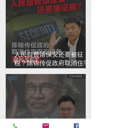
人民自费请保安还要被征
税？陈锦传促政府取消住宅
保安服务8% SST