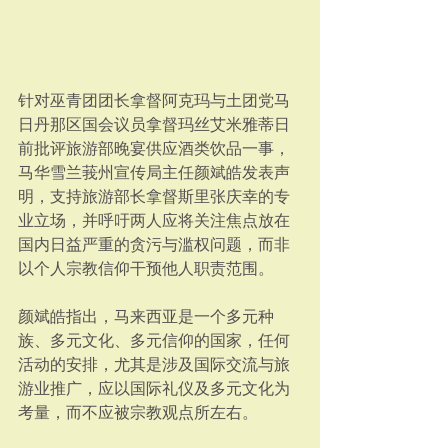
针对巫青团团长拿督阿克玛与土团党马
日丹那区国会议员拿督玛丝艾米雅蒂日
前批评旅游部晚宴供应酒类饮品一事，
马华雪兰莪州宣传局主任颜斌皓发表声
明，支持旅游部长拿督斯里张庆幸的专
业立场，并呼吁两人应将关注焦点放在
国内日益严重的贪污与滥权问题，而非
以个人宗教信仰干预他人职责范围。
颜斌皓指出，马来西亚是一个多元种
族、多元文化、多元信仰的国家，任何
活动的安排，尤其是涉及国际交流与旅
游业推广，应以国际礼仪及多元文化为
考量，而不应被宗教观点所左右。