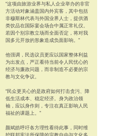
“这项由旅游业界与私人企业举办的非官
方活动对象涵盖国内外宾客，其中包括
非穆斯林代表与外国业界人士，提供酒
类饮品在国际宴会场合中属正常礼仪。
若因个别宗教立场而全面否定，将对我
国多元开放的形象造成负面影响。”
他强调，民选议员更应以国家整体利益
为出发点，严正看待当前令人民忧心的
经济与廉政问题，而非制造不必要的宗
教与文化争议。
“民众更关心的是政府如何打击贪污、降
低生活成本、稳定经济。身为政治领
袖，应以身作则，专注在真正影响人民
福祉的课题上。”
颜斌皓呼吁各方理性看待此事，同时维
护联邦宪法所保障的宗教自由与文化多