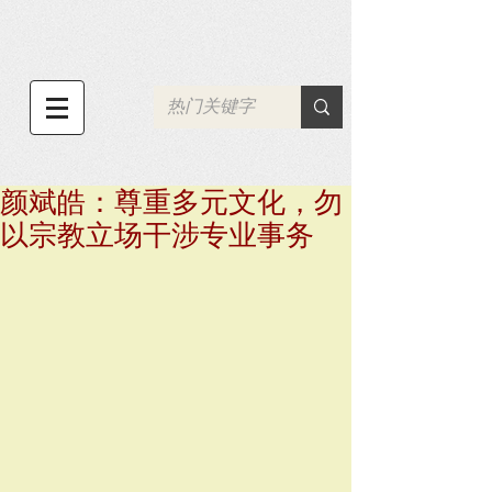
颜斌皓：尊重多元文化，勿
以宗教立场干涉专业事务