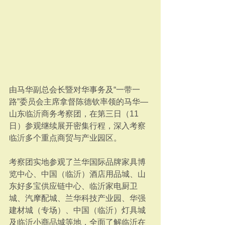
由马华副总会长暨对华事务及“一带一
路”委员会主席拿督陈德钦率领的马华—
山东临沂商务考察团，在第三日（11
日）参观继续展开密集行程，深入考察
临沂多个重点商贸与产业园区。﻿ 
考察团实地参观了兰华国际品牌家具博
览中心、中国（临沂）酒店用品城、山
东好多宝供应链中心、临沂家电厨卫
城、汽摩配城、兰华科技产业园、华强
建材城（专场）、中国（临沂）灯具城
及临沂小商品城等地，全面了解临沂在