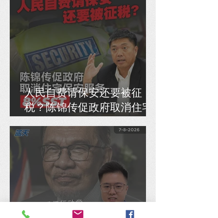
人民自费请保安还要被征
税？陈锦传促政府取消住宅
保安服务8% SST