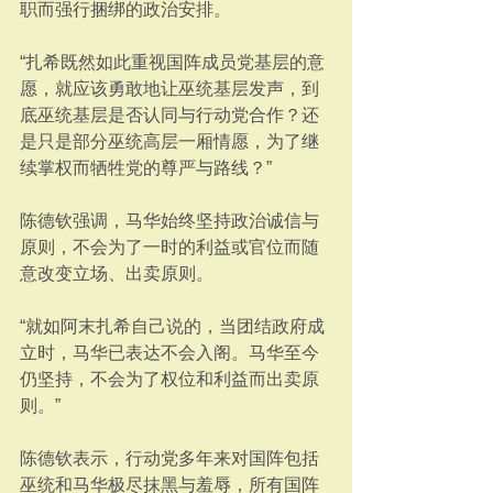
职而强行捆绑的政治安排。
“扎希既然如此重视国阵成员党基层的意
愿，就应该勇敢地让巫统基层发声，到
底巫统基层是否认同与行动党合作？还
是只是部分巫统高层一厢情愿，为了继
续掌权而牺牲党的尊严与路线？”
陈德钦强调，马华始终坚持政治诚信与
原则，不会为了一时的利益或官位而随
意改变立场、出卖原则。
“就如阿末扎希自己说的，当团结政府成
立时，马华已表达不会入阁。马华至今
仍坚持，不会为了权位和利益而出卖原
则。”
陈德钦表示，行动党多年来对国阵包括
巫统和马华极尽抹黑与羞辱，所有国阵