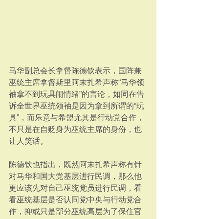
马华副总会长拿督陈德钦表示，国阵兼
巫统主席拿督斯里阿末扎希声称“马华领
袖拿不到玩具闹情绪”的言论，如同在告
诉全世界巫统领袖是因为拿到所谓的“玩
具”，而乐意与希盟尤其是行动党合作，
不只是在自贬身为巫统主席的身份，也
让人笑话。
陈德钦也指出，既然阿末扎希声称有针
对马华和国大党基层进行民调，那么他
更应该先对自己巫统党员进行民调，看
看巫统基层是否认同党中央与行动党合
作，抑或只是部分巫统高层为了保住官