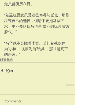
党员都历历在目。
“若巫统愿意忍受这些侮辱与贬低，那是
巫统自己的选择，但请不要拖马华下
水，更不要贬低马华是‘拿不到玩具后’发
脾气。”
“马华绝不会跪着求官。若扎希视伙伴
为‘小孩’，视原则为‘玩具’，那才是真正
的悲哀。”
时事焦点
Comments