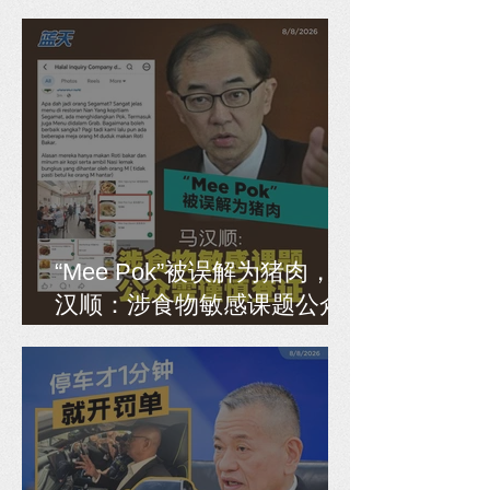
正便民
“Mee Pok”被误解为猪肉，马
汉顺：涉食物敏感课题公众
需谨慎查证