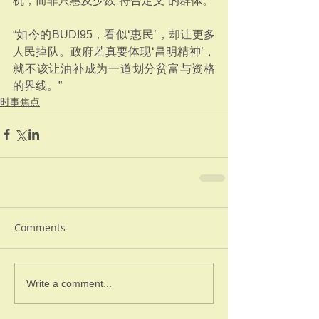
机，而非只惠及少数“符合定义”的群体。
“如今的BUDI95，看似‘惠民’，却让更多
人民掉队。政府若真要体现‘昌明精神’，
就不该让油补成为一道划分贫富与资格
的界线。”
时事焦点
Comments
Write a comment...