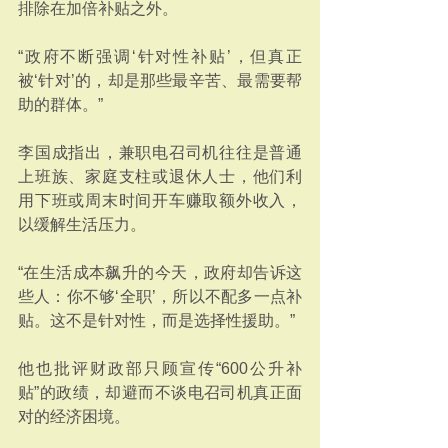
排除在加倍补贴之外。
“政府不断强调‘针对性补贴’，但真正
被‘针对’的，却是那些最辛苦、最需要帮
助的群体。”
李国成指出，兼职电召司机往往是普通
上班族、家庭支柱或退休人士，他们利
用下班或周末时间开车赚取额外收入，
以缓解生活压力。
“在生活成本飙升的今天，政府却告诉这
些人：你不够‘全职’，所以不配多一点补
贴。这不是针对性，而是选择性援助。”
他也批评财政部只顾宣传“600公升补
贴”的政绩，却避而不谈电召司机真正面
对的经济困境。