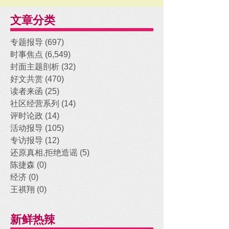
文章分类
专题报导
(697)
697 posts
时事焦点
(6,549)
6,549 posts
封面主题剖析
(32)
32 posts
好文共赏
(470)
470 posts
读者来函
(25)
25 posts
社区经营系列
(14)
14 posts
评时论政
(14)
14 posts
活动报导
(105)
105 posts
专访报导
(12)
12 posts
还原真相,拒绝造谣
(5)
5 posts
陈捷森
(0)
0 posts
经济
(0)
0 posts
王祺翔
(0)
0 posts
新鲜热辣