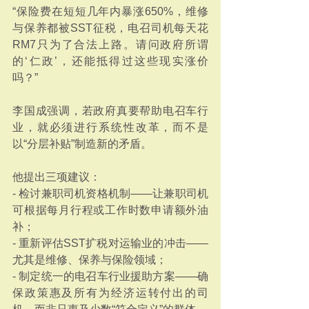
“保险费在短短几年内暴涨650%，维修
与保养都被SST征税，电召司机每天花
RM7只为了合法上路。请问政府所谓
的‘仁政’，还能抵得过这些现实涨价
吗？”
李国成强调，若政府真要帮助电召车行
业，就必须进行系统性改革，而不是
以“分层补贴”制造新的矛盾。
他提出三项建议：
- 检讨兼职司机资格机制——让兼职司机
可根据每月行程或工作时数申请额外油
补；
- 重新评估SST扩税对运输业的冲击——
尤其是维修、保养与保险领域；
- 制定统一的电召车行业援助方案——确
保政策惠及所有为经济运转付出的司