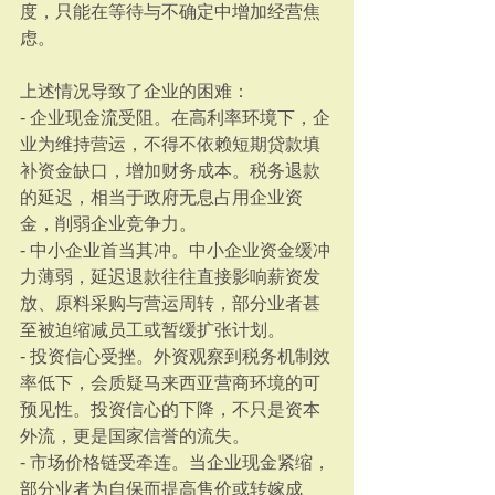
度，只能在等待与不确定中增加经营焦
虑。
上述情况导致了企业的困难：
- 企业现金流受阻。在高利率环境下，企
业为维持营运，不得不依赖短期贷款填
补资金缺口，增加财务成本。税务退款
的延迟，相当于政府无息占用企业资
金，削弱企业竞争力。
- 中小企业首当其冲。中小企业资金缓冲
力薄弱，延迟退款往往直接影响薪资发
放、原料采购与营运周转，部分业者甚
至被迫缩减员工或暂缓扩张计划。
- 投资信心受挫。外资观察到税务机制效
率低下，会质疑马来西亚营商环境的可
预见性。投资信心的下降，不只是资本
外流，更是国家信誉的流失。
- 市场价格链受牵连。当企业现金紧缩，
部分业者为自保而提高售价或转嫁成