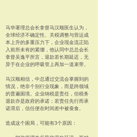
马华署理总会长拿督马汉顺医生认为，
全球经济不确定性、关税调整与营运成
本上升的多重压力下，企业现金流正陷
入前所未有的紧绷，他认同中总总会长
拿督吴逸平所言，退款若长期延迟，无
异于在企业的呼吸管上再加一道束带。
马汉顺相信，中总通过交流会掌握到的
情况，绝非个别行业现象，而是跨领域
的普遍困境。企业纳税是责任，但税务
退款亦是政府的承诺；若责任先行而承
诺滞后，信任便在时间差中被蚕食。
造成这个困局，可能有3个原因：