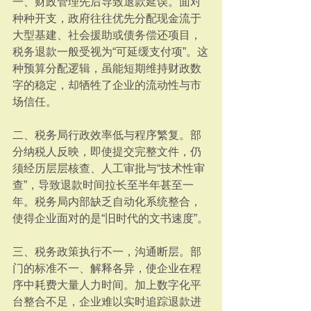
一、财政管理先后导致退款延误。面对
种种开支，政府往往优先分配现金流于
大型基建、社会援助或债务偿还项目，
税务退款一般受视为“可延缓支付项”。这
种预算分配逻辑，虽能短期维持财政数
字的稳定，却牺牲了企业的流动性与市
场信任。
二、税务局行政效率低与程序繁复。部
分纳税人反映，即使提交完整文件，仍
须经历层层核查、人工审批与“技术性审
查”，导致退款时间拉长至半年甚至一
年。税务局内部缺乏自动化系统整合，
使得企业面对的是“旧时代的文书速度”。
三、税务政策执行不一，沟通断层。部
门的标准不一、解释各异，使企业在程
序中耗费大量人力时间。加上数字化平
台整合不足，企业难以实时追踪退款进