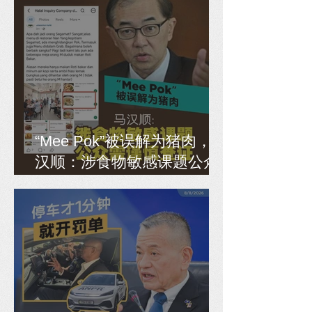
“Mee Pok”被误解为猪肉，马
汉顺：涉食物敏感课题公众
需谨慎查证