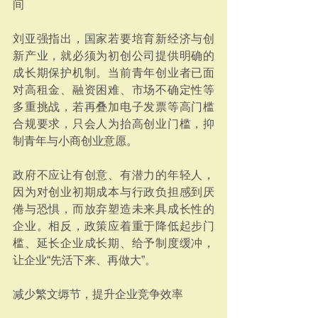
间
刘亚强指出，国家若要培育新经济与创
新产业，就必须为初创公司提供明确的
成长期保护机制。当前青年创业者已面
对高租金、融资困难、市场不确定性等
多重挑战，若再叠加电子发票等高门槛
合规要求，只会人为抬高创业门槛，抑
制青年与小商创业意愿。
政府不应让有创意、有潜力的年轻人，
因为对创业初期成本与行政负担感到厌
倦与恐惧，而放弃塑造未来具成长性的
企业。相反，政策应着重于降低起步门
槛、延长企业成长期、给予制度缓冲，
让企业“先活下来、再做大”。
减少繁文缛节，提升企业竞争效率