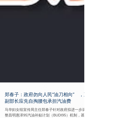
郑春子：政府勿向人民“油刀相向” ，正