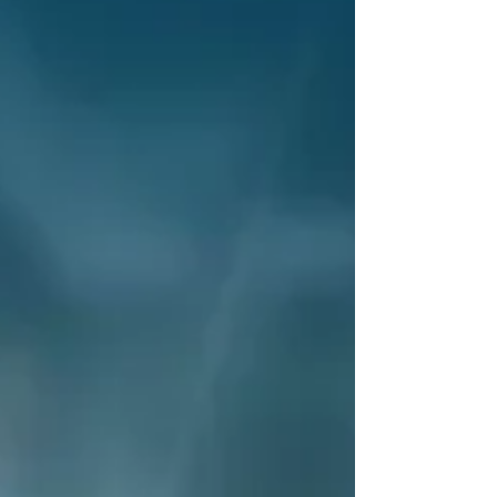
活必需。部长们若真正理解人民，就不会轻易提出
削减补贴的