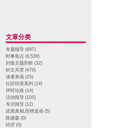
文章分类
专题报导
(697)
697 posts
时事焦点
(6,539)
6,539 posts
封面主题剖析
(32)
32 posts
好文共赏
(470)
470 posts
读者来函
(25)
25 posts
社区经营系列
(14)
14 posts
评时论政
(14)
14 posts
活动报导
(105)
105 posts
专访报导
(12)
12 posts
还原真相,拒绝造谣
(5)
5 posts
陈捷森
(0)
0 posts
经济
(0)
0 posts