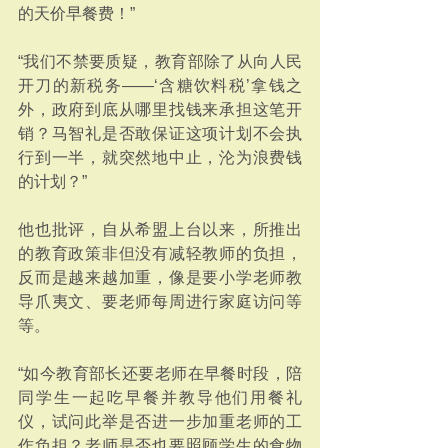
的天价早餐费！”
“我们不禁要质疑，教育部除了从向人民
开刀的新税务——‘含糖饮料税’拿钱之
外，政府到底从哪里找钱来承担这笔开
销？马智礼是否敢保证这项计划不会执
行到一半，就突然地中止，沦为浪费钱
的计划？”
他也批评，自从希盟上台以来，所推出
的教育政策非但没有减轻教师的负担，
反而是越来越加重，像是要小学老师教
导爪夷文、要老师每周进行家庭访问等
等。
“如今教育部长还要老师在早餐时段，陪
同学生一起吃早餐并教导他们用餐礼
仪，试问此举是否进一步加重老师的工
作负担？老师是否也要照顾学生的食物