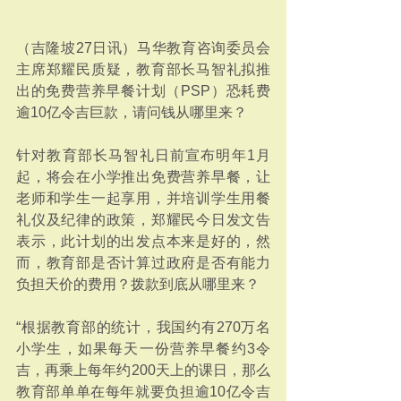
（吉隆坡27日讯）马华教育咨询委员会
主席郑耀民质疑，教育部长马智礼拟推
出的免费营养早餐计划（PSP）恐耗费
逾10亿令吉巨款，请问钱从哪里来？
针对教育部长马智礼日前宣布明年1月
起，将会在小学推出免费营养早餐，让
老师和学生一起享用，并培训学生用餐
礼仪及纪律的政策，郑耀民今日发文告
表示，此计划的出发点本来是好的，然
而，教育部是否计算过政府是否有能力
负担天价的费用？拨款到底从哪里来？
“根据教育部的统计，我国约有270万名
小学生，如果每天一份营养早餐约3令
吉，再乘上每年约200天上的课日，那么
教育部单单在每年就要负担逾10亿令吉