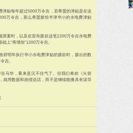
津贴每年超过5000万令吉，若希盟的津贴是在这
1200万令吉，那么希盟拨给半津华小的水电费津贴
算案时，以及在宣布拨款这笔1200万令吉水电费
上“再增加”1200万令吉。
政府明年执行华小水电费津贴的拨款时，拨出的数
万令吉。
抨击马华，看来是沉不住气了。但我们奉劝《火箭
，就用数据和政绩说话，而不是继续散播具有误导
案