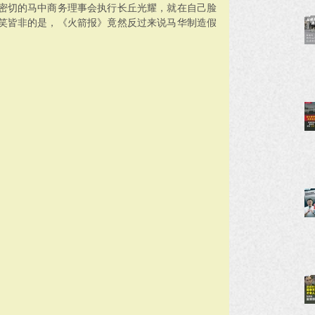
密切的马中商务理事会执行长丘光耀，就在自己脸
笑皆非的是，《火箭报》竟然反过来说马华制造假