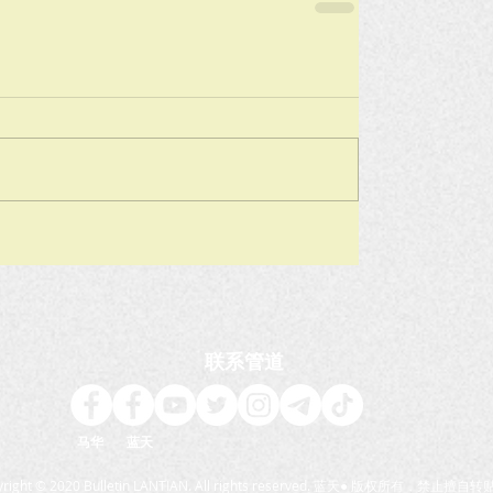
联系管道
马华 蓝天
yright © 2020 Bulletin LANTIAN. All rights reserved. 蓝天● 版权所有，禁止擅自