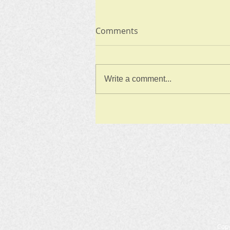
Comments
Write a comment...
Cop