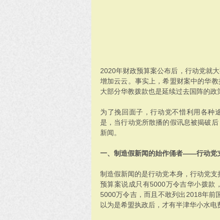
2020年财政预算案公布后，行动党就
增加云云。事实上，希盟财案中的华教
大部分华教拨款也是延续过去国阵的政
为了挽回面子，行动党不惜利用各种途
是，当行动党所散播的假讯息被揭破后
新闻。
一、制造假新闻的始作俑者——行动党
制造假新闻的是行动党本身，行动党支持
预算案说成只有5000万令吉华小拨
5000万令吉，而且不敢列出2018年
以为是希盟执政后，才有半津华小水电