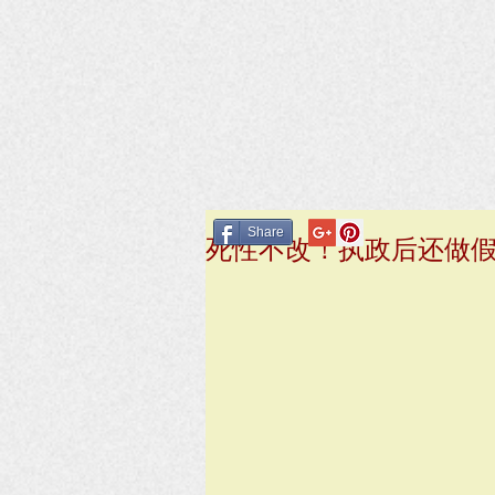
Share
死性不改！执政后还做