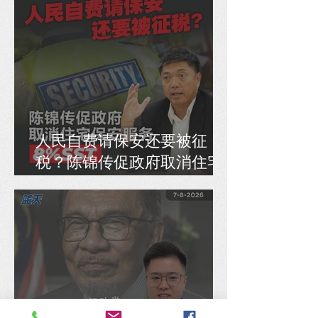
人民自费请保安还要被征
税？陈锦传促政府取消住宅
保安服务8% SST