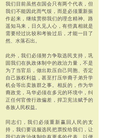
我们目前虽然在国会只有两个代表，但
我们不能因此而气馁，而是必须重新振
作起来，继续贯彻我们的理念精神。路
遥知马来，日久见人心，有些真相就是
需要经过比较和考验过后，才能一目了
然、水落石出。
此外，我们必须努力争取选民支持，巩
固我们在执政体制中的政治力量，不是
为了当官后，做出欺压自己同胞、否定
自己族权利益，甚至打压华裔子弟升学
机会等出卖族群之事。相反的，作为华
裔政党，马华必须在多元的环境中，纠
正任何官僚行政偏差，捍卫宪法赋予的
各族人民权益。
同志们，我们必须重新赢回人民的支
持，我们要说服选民把票投给我们，让
我们在政治体制中有更多的代表，以便