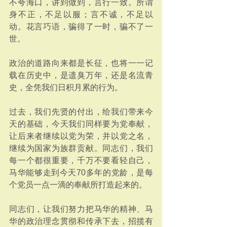
不夸海口，讲到做到，言行一致。所谓
身不正，不足以服；言不诚，不足以
动。花言巧语，骗得了一时，骗不了一
世。
政治的道路向来都是长征，也将一一记
载在历史中，是遗臭万年，还是名流青
史，全凭我们日积月累的行为。
过去，我们先贤的付出，给我们带来今
天的基础，今天我们同样要为党奉献，
让后来者继续以党为荣，并以党之名，
继续为国家为族群贡献。同志们，我们
每一个都很重要，千万不要看轻自己，
马华能够走到今天70多年的党龄，是每
个党员一点一滴的奉献所打造起来的。
同志们，让我们努力把马华的精神、马
华的政治理念贯彻和传承下去，招揽有