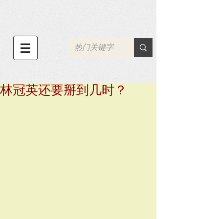
林冠英还要掰到几时？