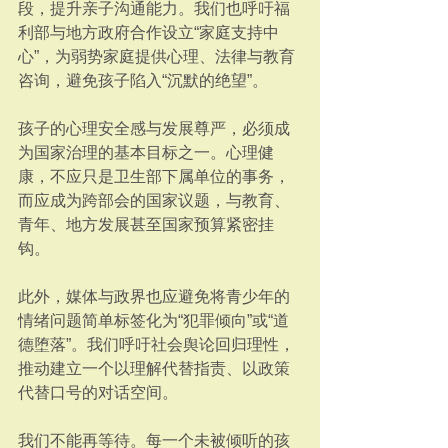
段，提升亲子沟通能力。我们也呼吁福
利部与地方政府合作设立“家庭支持中
心”，为弱势家庭提供心理、法律与教育
咨询，避免孩子陷入“沉默的绝望”。
孩子的心理安全感与发展尊严，必须成
为国家治理的基本目标之一。心理健
康，不应只是卫生部下属单位的事务，
而应成为跨部会的国家议题，与教育、
青年、地方发展甚至国家预算紧密挂
钩。
此外，媒体与政界也应避免将青少年的
情绪问题简单标签化为“犯罪倾向”或“道
德堕落”。我们呼吁社会舆论回归理性，
推动建立一个以理解代替指责、以政策
代替口号的对话空间。
我们不能再等待。每一个未被倾听的孩