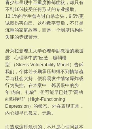
青少年呈现中至重度抑郁症状，却只有
不到10%接受任何形式的专业援助。
13.1%的学生曾有过自杀念头，9.5%更
试图伤害自己。这些数字背后，不只是
沉重的家庭故事，而是一个制度结构性
失能的赤裸警示。
身为拉曼理工大学心理学副教授的她披
露，心理学中的“应激—脆弱模
型”（Stress-Vulnerability Model）告诉
我们，个体若长期承压却得不到情绪疏
导与社会支持，便容易发生情绪爆炸或
行为失控。在本案中，邻居眼中的少
年“内向、礼貌”，但可能早已处于“高功
能型抑郁”（High-Functioning 
Depression）的状态。外在表现正常，
内心却早已孤立、无助。
而造成这种危机的，不只是心理问题本