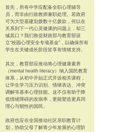
首先，所有中学应配备全职心理辅导
员，而非由行政教师兼职处理。若政府
可为大型基建划拨数十亿拨款，何以在
关系到下一代心灵健康的问题上，却三
缄其口？我们敦促财政部与教育部设
立“校园心理安全专项基金”，以确保所有
学生在关键成长阶段皆享有情绪支持。
其次，教育部应推动将心理健康素养
（mental health literacy）纳入国民教育
体系，从初中开始正式开设相关课程，
让学生学习压力识别、情绪表达、冲突
调解等基本心理技能。这不仅有助于降
低情绪障碍的发病率，更能塑造更具同
理心与韧性的国民。
政府也应在全国推动社区亲职教育计
划，协助父母了解青少年发展的心理阶