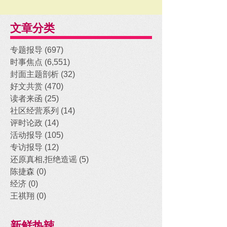
文章分类
专题报导
(697)
697 posts
时事焦点
(6,551)
6,551 posts
封面主题剖析
(32)
32 posts
好文共赏
(470)
470 posts
读者来函
(25)
25 posts
社区经营系列
(14)
14 posts
评时论政
(14)
14 posts
活动报导
(105)
105 posts
专访报导
(12)
12 posts
还原真相,拒绝造谣
(5)
5 posts
陈捷森
(0)
0 posts
经济
(0)
0 posts
王祺翔
(0)
0 posts
新鲜热辣