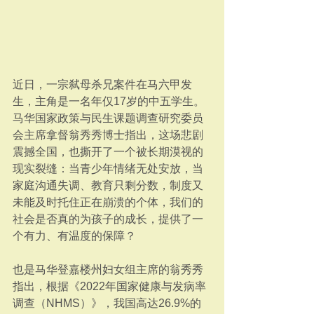
近日，一宗弑母杀兄案件在马六甲发
生，主角是一名年仅17岁的中五学生。
马华国家政策与民生课题调查研究委员
会主席拿督翁秀秀博士指出，这场悲剧
震撼全国，也撕开了一个被长期漠视的
现实裂缝：当青少年情绪无处安放，当
家庭沟通失调、教育只剩分数，制度又
未能及时托住正在崩溃的个体，我们的
社会是否真的为孩子的成长，提供了一
个有力、有温度的保障？
也是马华登嘉楼州妇女组主席的翁秀秀
指出，根据《2022年国家健康与发病率
调查（NHMS）》，我国高达26.9%的