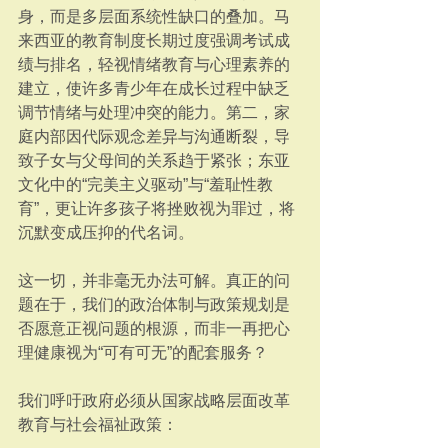
身，而是多层面系统性缺口的叠加。马
来西亚的教育制度长期过度强调考试成
绩与排名，轻视情绪教育与心理素养的
建立，使许多青少年在成长过程中缺乏
调节情绪与处理冲突的能力。第二，家
庭内部因代际观念差异与沟通断裂，导
致子女与父母间的关系趋于紧张；东亚
文化中的“完美主义驱动”与“羞耻性教
育”，更让许多孩子将挫败视为罪过，将
沉默变成压抑的代名词。
这一切，并非毫无办法可解。真正的问
题在于，我们的政治体制与政策规划是
否愿意正视问题的根源，而非一再把心
理健康视为“可有可无”的配套服务？
我们呼吁政府必须从国家战略层面改革
教育与社会福祉政策：