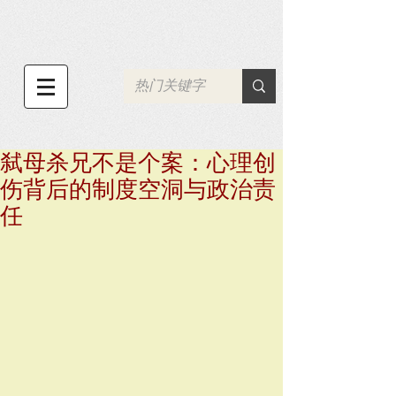
弑母杀兄不是个案：心理创
伤背后的制度空洞与政治责
任