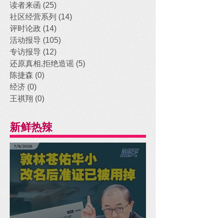
读者来函
(25)
25 posts
社区经营系列
(14)
14 posts
评时论政
(14)
14 posts
活动报导
(105)
105 posts
专访报导
(12)
12 posts
还原真相,拒绝造谣
(5)
5 posts
陈捷森
(0)
0 posts
经济
(0)
0 posts
王祺翔
(0)
0 posts
新鲜热辣