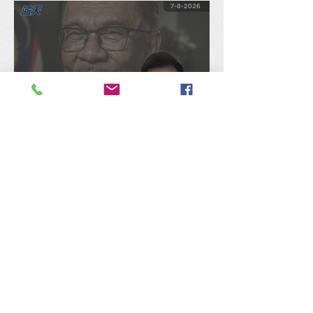
陈捷森质问行动党：是否认
同安华架空民选国会议员拨
款、国库通党库之举？