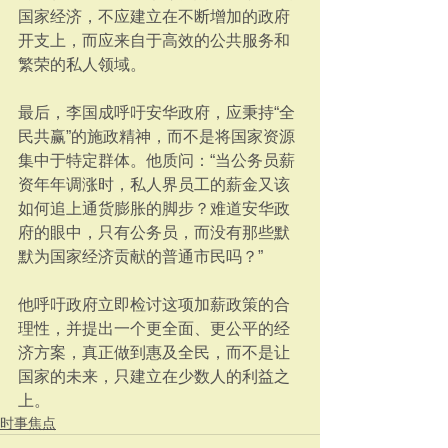
国家经济，不应建立在不断增加的政府
开支上，而应来自于高效的公共服务和
繁荣的私人领域。
最后，李国成呼吁安华政府，应秉持“全
民共赢”的施政精神，而不是将国家资源
集中于特定群体。他质问：“当公务员薪
资年年调涨时，私人界员工的薪金又该
如何追上通货膨胀的脚步？难道安华政
府的眼中，只有公务员，而没有那些默
默为国家经济贡献的普通市民吗？”
他呼吁政府立即检讨这项加薪政策的合
理性，并提出一个更全面、更公平的经
济方案，真正做到惠及全民，而不是让
国家的未来，只建立在少数人的利益之
上。
时事焦点