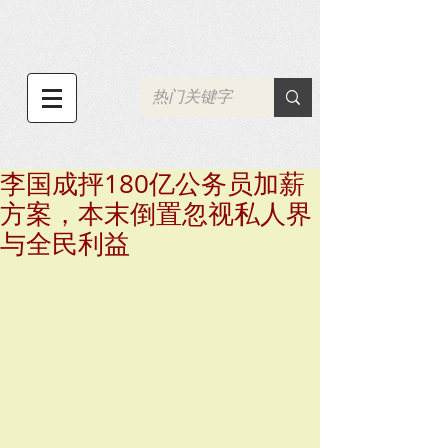
李国成抨180亿公务员加薪
方案，本末倒置忽视私人界
与全民利益