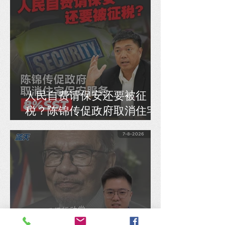
人民自费请保安还要被征
税？陈锦传促政府取消住宅
保安服务8% SST