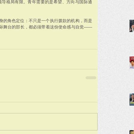
领导格局有限。青年需要的是希望、方向与国际通
身的角色定位：不只是一个执行拨款的机构，而是
际舞台的部长，都必须带着这份使命感与自觉——