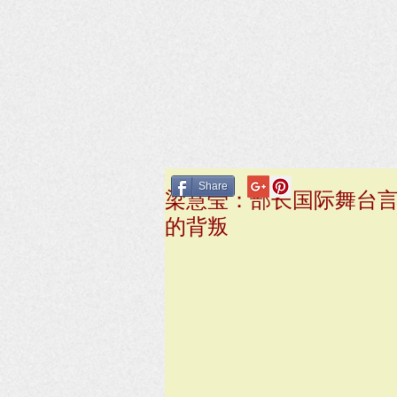
Share
梁慧莹：部长国际舞台
的背叛