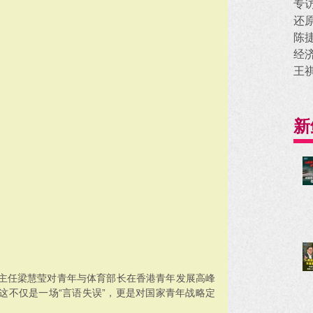
专
还
陈
经
王
新
主任梁慧莹对青年与体育部长在香港青年发展高峰
这不仅是一场“言语失误”，更是对国家青年战略定