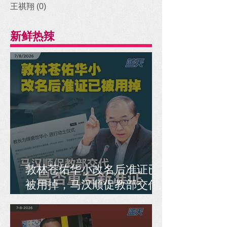
王祺翔
(0)
0 posts
新鲜热辣
敦林苍佑华小改名后准证已
被用掉，马汉顺促教部交代
是否重发新准证