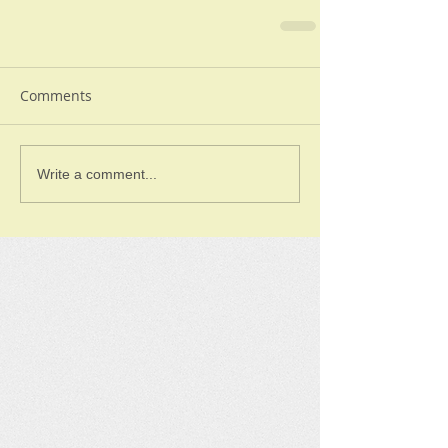
Comments
Write a comment...