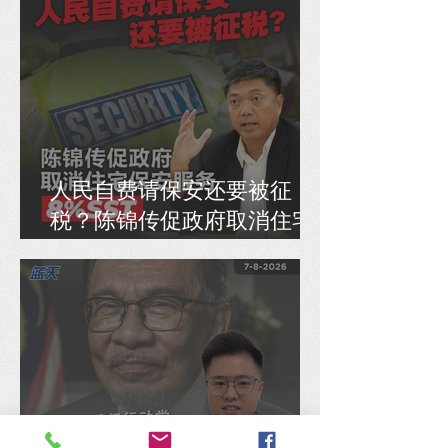
人民自费请保安还要被征
税？陈锦传促政府取消住宅
保安服务8% SST