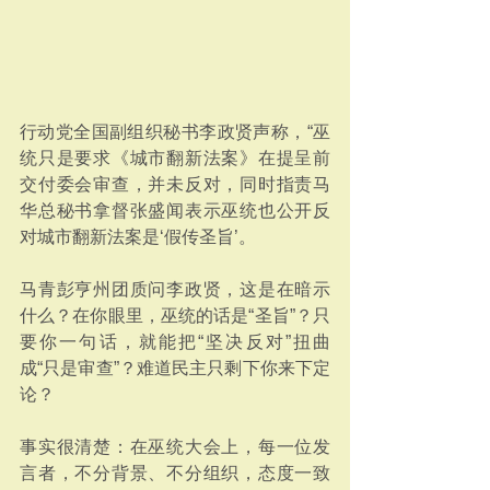
行动党全国副组织秘书李政贤声称，“巫
统只是要求《城市翻新法案》在提呈前
交付委会审查，并未反对，同时指责马
华总秘书拿督张盛闻表示巫统也公开反
对城市翻新法案是‘假传圣旨’。
马青彭亨州团质问李政贤，这是在暗示
什么？在你眼里，巫统的话是“圣旨”？只
要你一句话，就能把“坚决反对”扭曲
成“只是审查”？难道民主只剩下你来下定
论？
事实很清楚：在巫统大会上，每一位发
言者，不分背景、不分组织，态度一致