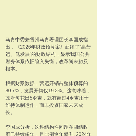
马青中委兼雪州马青署理团长李国成指
出，《2026年财政预算案》延续了“高营
运、低发展”的财政结构，显示我国公共
财务体系依旧陷入失衡，改革尚未触及
根本。
根据财案数据，营运开销占整体预算的
80.7%，发展开销仅19.3%。这意味着，
政府每花出5令吉，就有超过4令吉用于
维持体制运作，而非投资国家未来成
长。
李国成分析，这种结构性问题在团结政
府已持续多年，且比例逐年攀升, 2024年