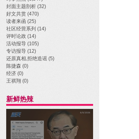
封面主题剖析
(32)
32 posts
好文共赏
(470)
470 posts
读者来函
(25)
25 posts
社区经营系列
(14)
14 posts
评时论政
(14)
14 posts
活动报导
(105)
105 posts
专访报导
(12)
12 posts
还原真相,拒绝造谣
(5)
5 posts
陈捷森
(0)
0 posts
经济
(0)
0 posts
王祺翔
(0)
0 posts
新鲜热辣