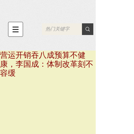
营运开销吞八成预算不健
康，李国成：体制改革刻不
容缓