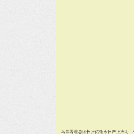
马青署理总团长张佑铨今日严正声明，