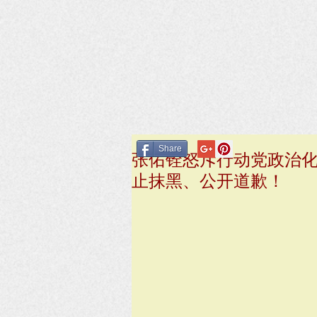
Share
张佑铨怒斥行动党政治
止抹黑、公开道歉！