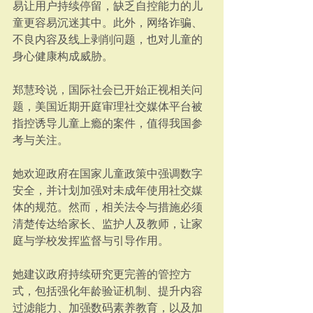
易让用户持续停留，缺乏自控能力的儿
童更容易沉迷其中。此外，网络诈骗、
不良内容及线上剥削问题，也对儿童的
身心健康构成威胁。
郑慧玲说，国际社会已开始正视相关问
题，美国近期开庭审理社交媒体平台被
指控诱导儿童上瘾的案件，值得我国参
考与关注。
她欢迎政府在国家儿童政策中强调数字
安全，并计划加强对未成年使用社交媒
体的规范。然而，相关法令与措施必须
清楚传达给家长、监护人及教师，让家
庭与学校发挥监督与引导作用。
她建议政府持续研究更完善的管控方
式，包括强化年龄验证机制、提升内容
过滤能力、加强数码素养教育，以及加