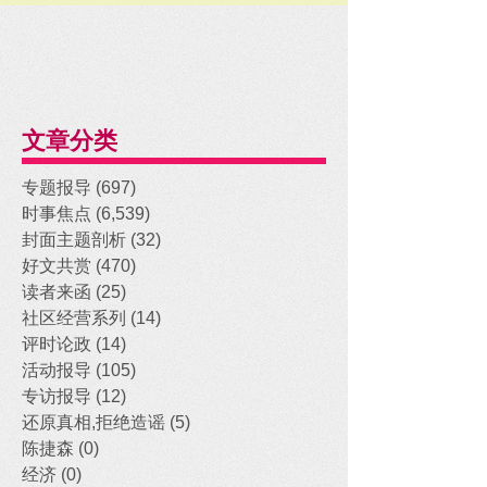
文章分类
专题报导
(697)
697 posts
时事焦点
(6,539)
6,539 posts
封面主题剖析
(32)
32 posts
好文共赏
(470)
470 posts
读者来函
(25)
25 posts
社区经营系列
(14)
14 posts
评时论政
(14)
14 posts
活动报导
(105)
105 posts
专访报导
(12)
12 posts
还原真相,拒绝造谣
(5)
5 posts
陈捷森
(0)
0 posts
经济
(0)
0 posts