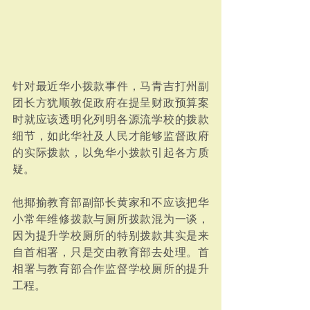
针对最近华小拨款事件，马青吉打州副
团长方犹顺敦促政府在提呈财政预算案
时就应该透明化列明各源流学校的拨款
细节，如此华社及人民才能够监督政府
的实际拨款，以免华小拨款引起各方质
疑。
他揶揄教育部副部长黄家和不应该把华
小常年维修拨款与厕所拨款混为一谈，
因为提升学校厕所的特别拨款其实是来
自首相署，只是交由教育部去处理。首
相署与教育部合作监督学校厕所的提升
工程。