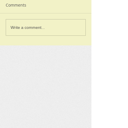
Comments
Write a comment...