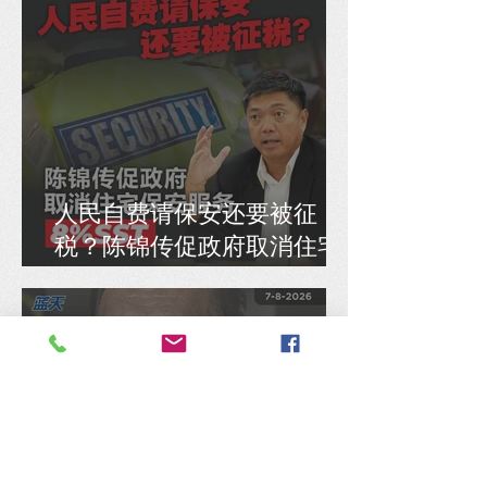
人民自费请保安还要被征
税？陈锦传促政府取消住宅
保安服务8% SST