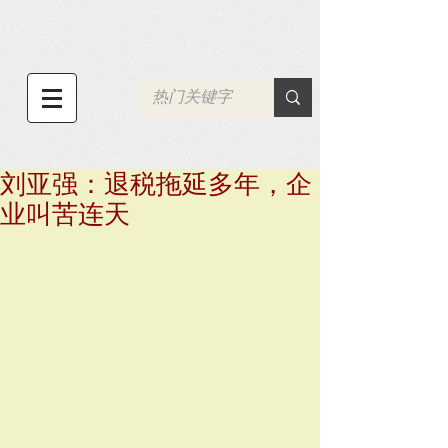
刘亚强：退税拖延多年，企
业叫苦连天