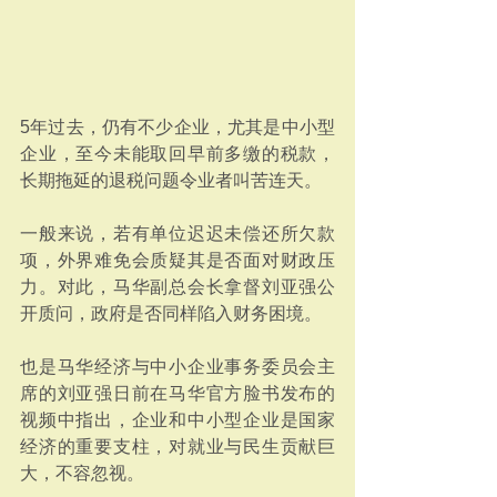
5年过去，仍有不少企业，尤其是中小型
企业，至今未能取回早前多缴的税款，
长期拖延的退税问题令业者叫苦连天。
一般来说，若有单位迟迟未偿还所欠款
项，外界难免会质疑其是否面对财政压
力。对此，马华副总会长拿督刘亚强公
开质问，政府是否同样陷入财务困境。
也是马华经济与中小企业事务委员会主
席的刘亚强日前在马华官方脸书发布的
视频中指出，企业和中小型企业是国家
经济的重要支柱，对就业与民生贡献巨
大，不容忽视。