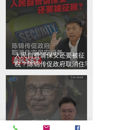
人民自费请保安还要被征
税？陈锦传促政府取消住宅
保安服务8% SST